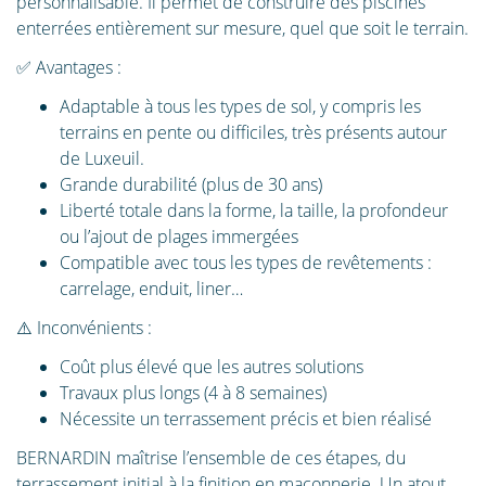
personnalisable. Il permet de construire des piscines
enterrées entièrement sur mesure, quel que soit le terrain.
✅ Avantages :
Adaptable à tous les types de sol, y compris les
terrains en pente ou difficiles, très présents autour
de Luxeuil.
Grande durabilité (plus de 30 ans)
Liberté totale dans la forme, la taille, la profondeur
ou l’ajout de plages immergées
Compatible avec tous les types de revêtements :
carrelage, enduit, liner…
⚠️ Inconvénients :
Coût plus élevé que les autres solutions
Travaux plus longs (4 à 8 semaines)
Nécessite un terrassement précis et bien réalisé
BERNARDIN maîtrise l’ensemble de ces étapes, du
terrassement initial à la finition en maçonnerie. Un atout