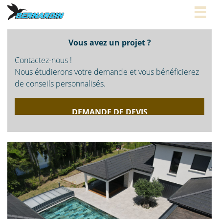
Togg
navig
Vous avez un projet ?
Contactez-nous !
Nous étudierons votre demande et vous bénéficierez
de conseils personnalisés.
DEMANDE DE DEVIS