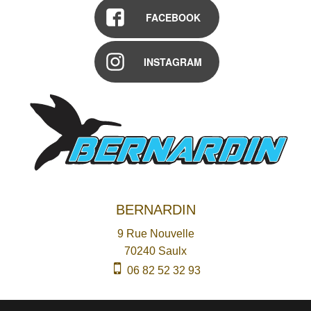
FACEBOOK
INSTAGRAM
BERNARDIN
9 Rue Nouvelle
70240
Saulx
06 82 52 32 93