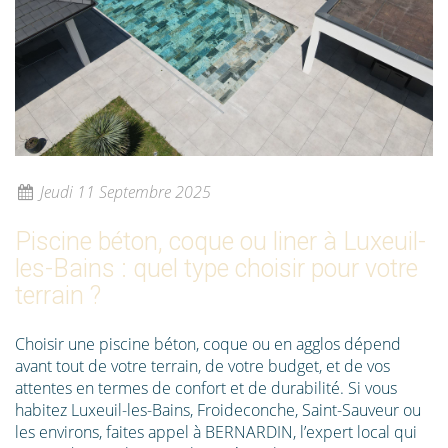
Jeudi 11 Septembre 2025
Piscine béton, coque ou liner à Luxeuil-
les-Bains : quel type choisir pour votre
terrain ?
Choisir une piscine béton, coque ou en agglos dépend
avant tout de votre terrain, de votre budget, et de vos
attentes en termes de confort et de durabilité. Si vous
habitez Luxeuil-les-Bains, Froideconche, Saint-Sauveur ou
les environs, faites appel à BERNARDIN, l’expert local qui