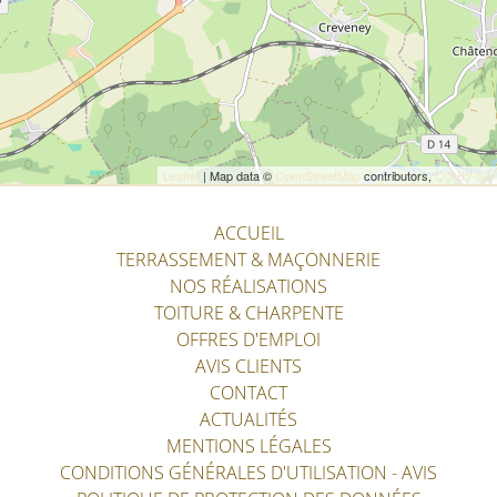
Leaflet
| Map data ©
OpenStreetMap
contributors,
CC-BY-SA
ACCUEIL
TERRASSEMENT & MAÇONNERIE
NOS RÉALISATIONS
TOITURE & CHARPENTE
OFFRES D'EMPLOI
AVIS CLIENTS
CONTACT
ACTUALITÉS
MENTIONS LÉGALES
CONDITIONS GÉNÉRALES D'UTILISATION - AVIS