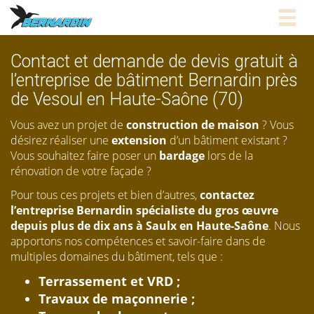
Togg
navig
Contact et demande de devis gratuit à
l’entreprise de bâtiment Bernardin près
de Vesoul en Haute-Saône (70)
Vous avez un projet de
construction de maison
? Vous
désirez réaliser une
extension
d’un bâtiment existant ?
Vous souhaitez faire poser un
bardage
lors de la
rénovation de votre façade ?
Pour tous ces projets et bien d’autres,
contactez
l’entreprise Bernardin spécialiste du gros œuvre
depuis plus de dix ans à Saulx en Haute-Saône
. Nous
apportons nos compétences et savoir-faire dans de
multiples domaines du bâtiment, tels que :
Terrassement et VRD ;
Travaux de maçonnerie ;