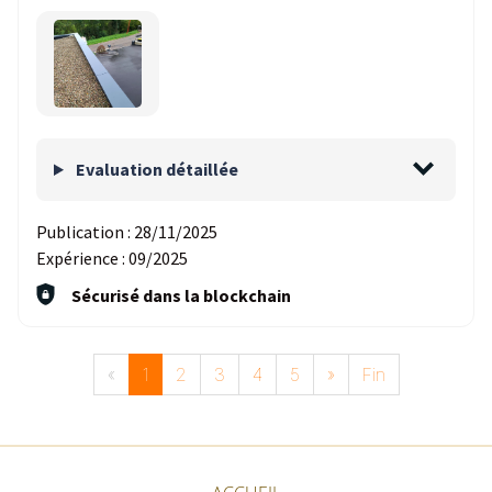
Evaluation détaillée
Publication :
28/11/2025
Expérience :
09/2025
Sécurisé dans la blockchain
«
1
2
3
4
5
»
Fin