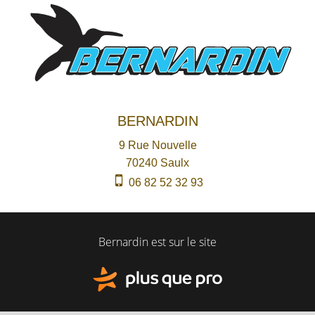
BERNARDIN
9 Rue Nouvelle
70240
Saulx
06 82 52 32 93
Bernardin est sur le site